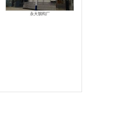
永大钢构厂